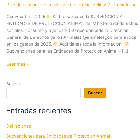
Plan de gestión ética e integral de colonias felinas
/
coloniafelina
Convocatoria 2025
Se ha publicado la SUBVENCIÓN A
ENTIDADES DE PROTECCIÓN ANIMAL del Ministerio de derechos
sociales, consumo y agenda 2030 que concede la Dirección
General de Derechos de los Animales @animalesgob para ayudar
en los gastos de 2025.
Aquí tienes toda la información:
Subvenciones para las Entidades de Protección Animal – […]
Subvenciones
Leer más »
para
Entidades
Buscar
de
Protección
Buscar
Animal
Entradas recientes
Definiciones
Subvenciones para Entidades de Protección Animal